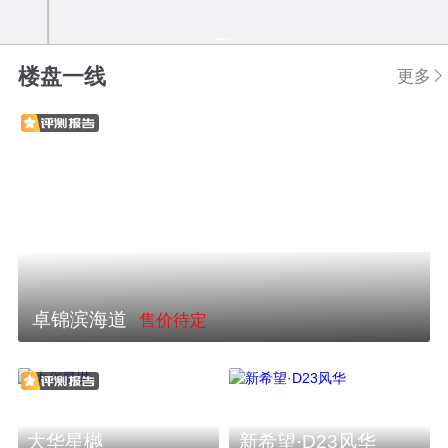
楼盘一线
更多
卓锦滨海道
售价待定
大华星樾
新希望·D23风华