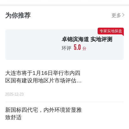
为你推荐
更多
专家实地探盘
卓锦滨海道 实地评测
5.0
环评
分
大连市将于1月16日举行市内四
区国有建设用地区片市场评估价
成果听证会
2025-12-23
新国标四代宅，内外环境皆显雅
致舒适