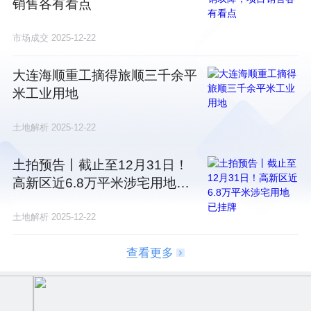
销售各有看点
市场成交
2025-12-22
大连海顺重工摘得旅顺三千余平
米工业用地
土地解析
2025-12-22
土拍预告丨截止至12月31日！
高新区近6.8万平米涉宅用地已
挂牌
土地解析
2025-12-22
查看更多