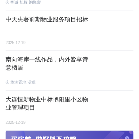
帝诚·旭辉 朗悦宸
湾
中天央著前期物业服务项目招标
2025-12-19
南向海岸一线作品，内外皆享诗
意栖居
华润置地·澐璟
大连恒新物业中标艳阳里小区物
业管理项目
2025-12-19